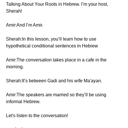
Talking About Your Roots in Hebrew. I’m your host,
Sherah!
Amir:And I’m Amir.
Sherah:In this lesson, you’ll learn how to use
hypothetical conditional sentences in Hebrew
Amir:The conversation takes place in a cafe in the
morning.
Sherah:It’s between Gadi and his wife Ma'ayan.
Amir:The speakers are married so they’ll be using
informal Hebrew.
Let's listen to the conversation!