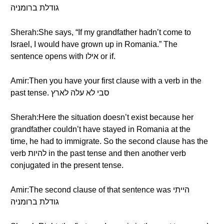
גודלת ברומניה
Sherah:She says, “If my grandfather hadn’t come to
Israel, I would have grown up in Romania.” The
sentence opens with אילו or if.
Amir:Then you have your first clause with a verb in the
past tense. סבי לא עלה לארץ
Sherah:Here the situation doesn’t exist because her
grandfather couldn’t have stayed in Romania at the
time, he had to immigrate. So the second clause has the
verb להיות in the past tense and then another verb
conjugated in the present tense.
Amir:The second clause of that sentence was הייתי
גודלת ברומניה