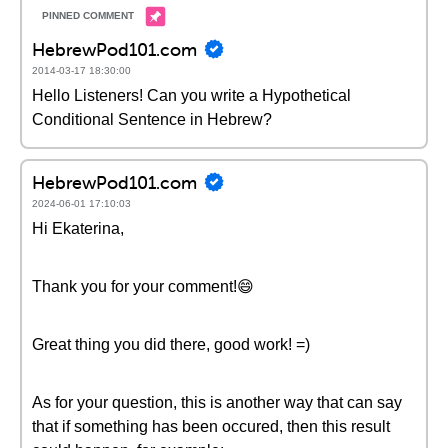
HebrewPod101.com
2014-03-17 18:30:00
Hello Listeners! Can you write a Hypothetical
Conditional Sentence in Hebrew?
HebrewPod101.com
2024-06-01 17:10:03
Hi Ekaterina,
Thank you for your comment!😄
Great thing you did there, good work! =)
As for your question, this is another way that can say
that if something has been occured, then this result