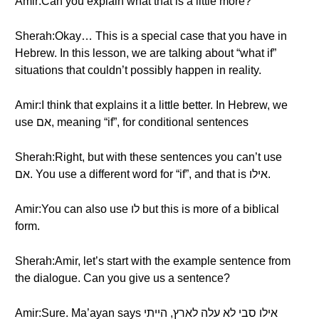
Amir:Can you explain what that is a little more?
Sherah:Okay… This is a special case that you have in
Hebrew. In this lesson, we are talking about “what if”
situations that couldn’t possibly happen in reality.
Amir:I think that explains it a little better. In Hebrew, we
use אם, meaning “if”, for conditional sentences
Sherah:Right, but with these sentences you can’t use
אם. You use a different word for “if”, and that is אילו.
Amir:You can also use לו but this is more of a biblical
form.
Sherah:Amir, let’s start with the example sentence from
the dialogue. Can you give us a sentence?
Amir:Sure. Ma’ayan says אילו סבי לא עלה לארץ, הייתי