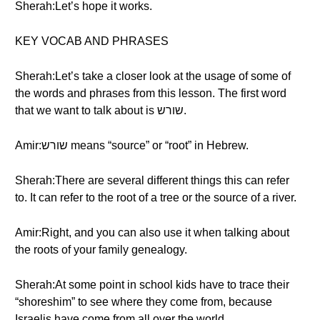
Sherah:Let’s hope it works.
KEY VOCAB AND PHRASES
Sherah:Let’s take a closer look at the usage of some of
the words and phrases from this lesson. The first word
that we want to talk about is שורש.
Amir:שורש means “source” or “root” in Hebrew.
Sherah:There are several different things this can refer
to. It can refer to the root of a tree or the source of a river.
Amir:Right, and you can also use it when talking about
the roots of your family genealogy.
Sherah:At some point in school kids have to trace their
“shoreshim” to see where they come from, because
Israelis have come from all over the world.