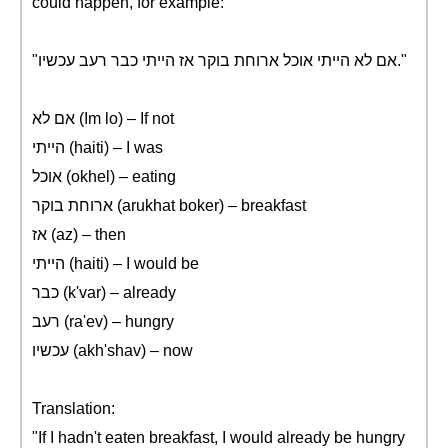
could happen, for example:
"אם לא הייתי אוכל ארוחת בוקר אז הייתי כבר רעב עכשיו."
אם לא (Im lo) – If not
הייתי (haiti) – I was
אוכל (okhel) – eating
ארוחת בוקר (arukhat boker) – breakfast
אז (az) – then
הייתי (haiti) – I would be
כבר (k'var) – already
רעב (ra'ev) – hungry
עכשיו (akh'shav) – now
Translation:
"If I hadn't eaten breakfast, I would already be hungry