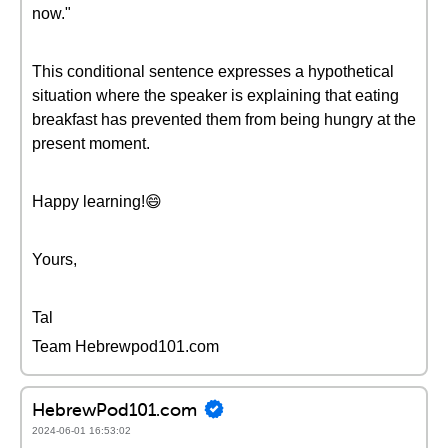
now."
This conditional sentence expresses a hypothetical
situation where the speaker is explaining that eating
breakfast has prevented them from being hungry at the
present moment.
Happy learning!😄
Yours,
Tal
Team Hebrewpod101.com
HebrewPod101.com
2024-06-01 16:53:02