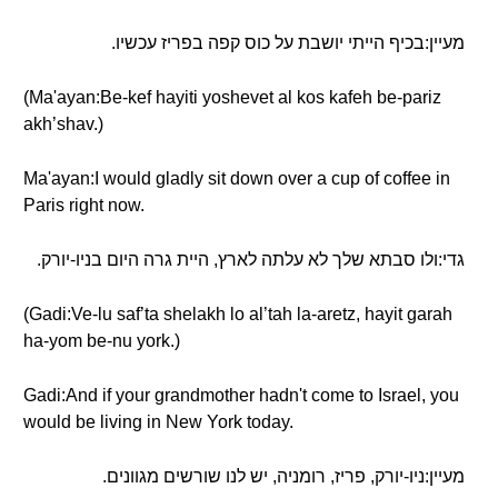
מעיין:בכיף הייתי יושבת על כוס קפה בפריז עכשיו.
(Ma'ayan:Be-kef hayiti yoshevet al kos kafeh be-pariz
akh’shav.)
Ma'ayan:I would gladly sit down over a cup of coffee in
Paris right now.
גדי:ולו סבתא שלך לא עלתה לארץ, היית גרה היום בניו-יורק.
(Gadi:Ve-lu saf’ta shelakh lo al’tah la-aretz, hayit garah
ha-yom be-nu york.)
Gadi:And if your grandmother hadn't come to Israel, you
would be living in New York today.
מעיין:ניו-יורק, פריז, רומניה, יש לנו שורשים מגוונים.