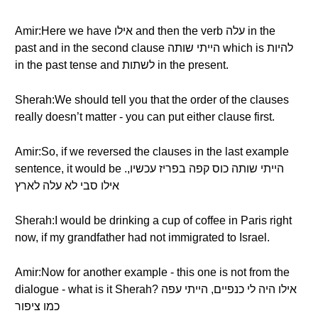
Amir:Here we have אילו and then the verb עלה in the
past and in the second clause הייתי שותה which is להיות
in the past tense and לשתות in the present.
Sherah:We should tell you that the order of the clauses
really doesn’t matter - you can put either clause first.
Amir:So, if we reversed the clauses in the last example
sentence, it would be .הייתי שותה כוס קפה בפריז עכשיו,
אילו סבי לא עלה לארץ
Sherah:I would be drinking a cup of coffee in Paris right
now, if my grandfather had not immigrated to Israel.
Amir:Now for another example - this one is not from the
dialogue - what is it Sherah? אילו היה לי כנפיים, הייתי עפה
כמו ציפור