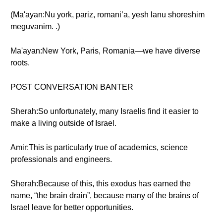
(Ma'ayan:Nu york, pariz, romani’a, yesh lanu shoreshim
meguvanim. .)
Ma'ayan:New York, Paris, Romania—we have diverse
roots.
POST CONVERSATION BANTER
Sherah:So unfortunately, many Israelis find it easier to
make a living outside of Israel.
Amir:This is particularly true of academics, science
professionals and engineers.
Sherah:Because of this, this exodus has earned the
name, “the brain drain”, because many of the brains of
Israel leave for better opportunities.