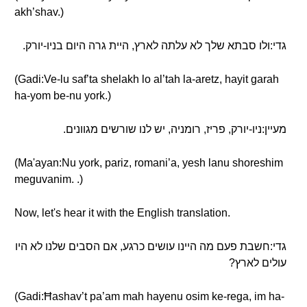
akh’shav.)
גדי:ולו סבתא שלך לא עלתה לארץ, היית גרה היום בניו-יורק.
(Gadi:Ve-lu saf’ta shelakh lo al’tah la-aretz, hayit garah
ha-yom be-nu york.)
מעיין:ניו-יורק, פריז, רומניה, יש לנו שורשים מגוונים.
(Ma'ayan:Nu york, pariz, romani’a, yesh lanu shoreshim
meguvanim. .)
Now, let's hear it with the English translation.
גדי:חשבת פעם מה היינו עושים כרגע, אם הסבים שלנו לא היו
עולים לארץ?
(Gadi:Ħashav’t pa’am mah hayenu osim ke-rega, im ha-