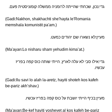
גדי:נכון, שכחתי שהייתה לרומניה ממשלה קומוניסטית פעם.
(Gadi:Nakhon, shakhachti she'hayta le'Romania
memshala komunistit pa'am.)
מעיין:לא נשארו שם יהודים כמעט.
(Ma'ayan:Lo nisharu sham yehudim kima’at.)
גדי:אילו סבי לא עלה לארץ, הייתי שותה כוס קפה בפריז
עכשיו.
(Gadi:Ilu savi lo alah la-aretz, hayiti shoteh kos kafeh
be-pariz akh’shav.)
מעיין:בכיף הייתי יושבת על כוס קפה בפריז עכשיו.
(Ma'ayan:Be-kef hayiti yoshevet al kos kafeh be-pariz