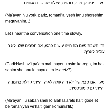
מעיין:ניו-יורק, פריז, רומניה, יש לנו שורשים מגוונים.
(Ma'ayan:Nu york, pariz, romani’a, yesh lanu shoreshim
meguvanim. .)
Let's hear the conversation one time slowly.
גדי:חשבת פעם מה היינו עושים כרגע, אם הסבים שלנו לא היו
עולים לארץ?
(Gadi:Ħashav’t pa’am mah hayenu osim ke-rega, im ha-
sabim shelanu lo hayu olim le-aretz?)
מעיין:אם סבא שלי לא היה עולה לארץ, הייתי גודלת ברומניה
והייתי גם קומוניסטית.
(Ma'ayan:Ilu sabah sheli lo alah la'arets haiti godelet
be'roman'yah ve'haiti gam komunis'tit.)