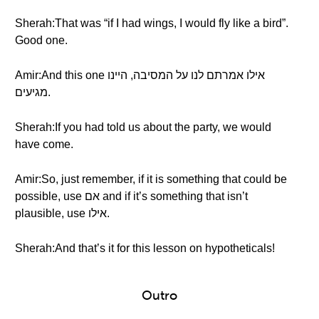
Sherah:That was “if I had wings, I would fly like a bird”.
Good one.
Amir:And this one אילו אמרתם לנו על המסיבה, היינו
מגיעים.
Sherah:If you had told us about the party, we would
have come.
Amir:So, just remember, if it is something that could be
possible, use אם and if it’s something that isn’t
plausible, use אילו.
Sherah:And that’s it for this lesson on hypotheticals!
Outro